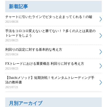
新着記事
チャートに引いたラインでピタっと止まってくれる！の嘘
2021/08/28
手法をコロコロ変えないと勝てない！？多くの人とは真逆の
トレードをしよう
2021/08/25
利回りの設定に対する基本的な考え方
2021/08/24
FXトレードにおける重要概念 利回りに対する考え方
2021/08/23
【Daichiメソッド】短期決戦！モメンタムトレーディング手
法の教科書
2021/07/21
月別アーカイブ