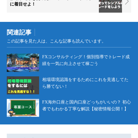
に着目せよ！
関連記事
この記事を見た人は、こんな記事も読んでいます。
FXコンサルティング！個別指導でトレード成
績を一気に向上させて稼ごう
相場環境認識をするためにこれを見逃してた
ら勝てない！
FX海外口座と国内口座どっちがいいの？ 初心
者でもわかる丁寧な解説【秘密情報公開！】