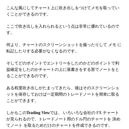
こんな風にしてチャート上に吹き出しをつけてメモを取ってい
くことができるのです。
ここで吹き出しを入れられるという点は非常に優れているので
す。
何より、チャートのスクリーンショットを撮ったりして メモ に
転記したりする必要がなくなるのです。
そしてどのポイントでエントリーをしたのかどのポイントで利
益確定をしたのかチャートの上に落書きをする形でノートをと
ることができるのです。
ある程度吹き出しがたまってきたら、後はそのスクリーンショ
ットを保存しておけば一定期間のトレードノートを簡単に取る
ことができます。
しかもこの
Trading View
では、 いろいろな会社の FX チャート
が見られるので、トレードノート用のドル円のチャートを 決め
てノート を取るためだけのチャートを作成できるのです。