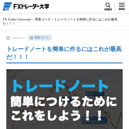
FX Trader University
>
専業コース
>
トレードノートを簡単に作るにはこれが最高
だ！！！
専業コース
2020.06.17
トレードノートを簡単に作るにはこれが最高
だ！！！