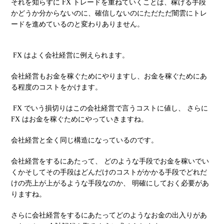
それを知らずに FX トレードを重ねていくことは、稼げる手段
かどうか分からないのに、確信しないのにただただ闇雲にトレ
ードを進めているのと変わりありません。
FX はよく会社経営に例えられます。
会社経営もお金を稼ぐためにやりますし、お金を稼ぐためにあ
る程度のコストをかけます。
FX でいう損切りはこの会社経営で言うコストに値し、 さらに
FX はお金を稼ぐためにやっていきますね。
会社経営と全く同じ構造になっているのです。
会社経営をするにあたって、 どのような手段でお金を稼いでい
くかそしてその手段はどんだけのコストがかかる手段でどれだ
けの売上が上がるような手段なのか、 明確にしておく必要があ
りますね。
さらに会社経営をするにあたってどのようなお金の出入りがあ