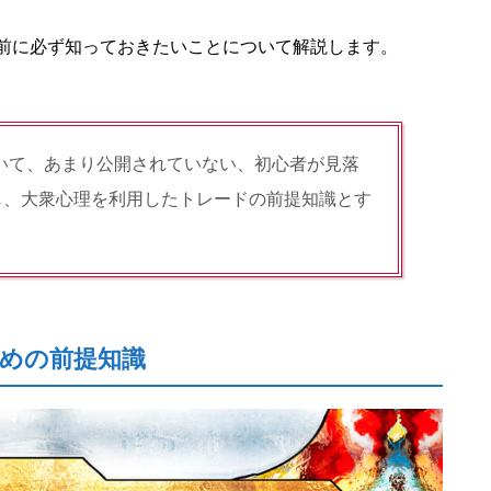
る前に必ず知っておきたいことについて解説します。
いて、あまり公開されていない、初心者が見落
し、大衆心理を利用したトレードの前提知識とす
ための前提知識