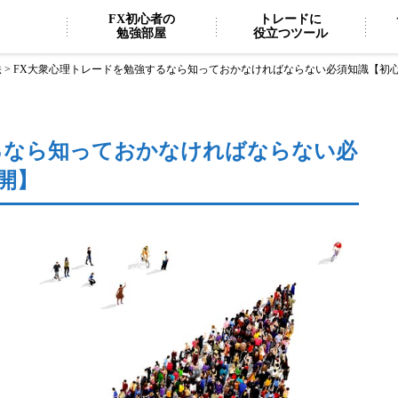
FX初心者の
トレードに
勉強部屋
役立つツール
法
>
FX大衆心理トレードを勉強するなら知っておかなければならない必須知識【初
るなら知っておかなければならない必
開】