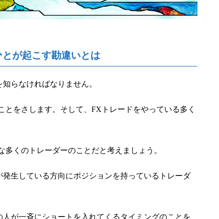
ひとが起こす勘違いとは
を知らなければなりません。
ことをさします。そして、FXトレードをやっている多く
ちな多くのトレーダーのことだと考えましょう。
が発生している方向にポジションを持っているトレーダ
の人が一斉にショートを入れてくるタイミングのことを