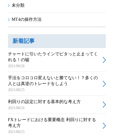
未分類
MT4の操作方法
新着記事
チャートに引いたラインでピタっと止まってく
れる！の嘘
2021/08/28
手法をコロコロ変えないと勝てない！？多くの
人とは真逆のトレードをしよう
2021/08/25
利回りの設定に対する基本的な考え方
2021/08/24
FXトレードにおける重要概念 利回りに対する
考え方
2021/08/23