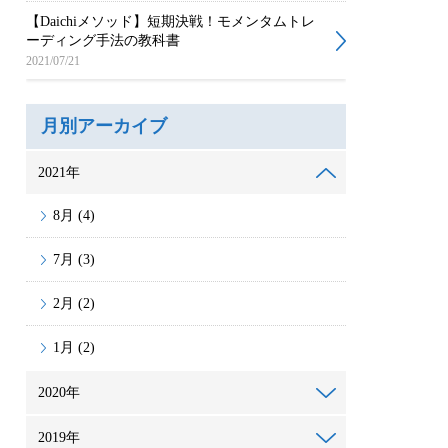
【Daichiメソッド】短期決戦！モメンタムトレ
ーディング手法の教科書
2021/07/21
月別アーカイブ
2021年
8月 (4)
7月 (3)
2月 (2)
1月 (2)
2020年
2019年