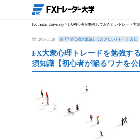
FX Trader University
>
FX初心者が勉強しておきたいトレード方
FX初心者が勉強しておきたいトレード方法
2019.03.28
FX大衆心理トレードを勉強す
須知識【初心者が陥るワナを公