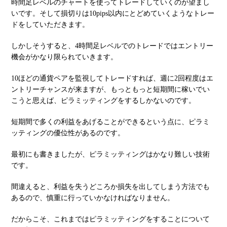
時間足レベルのチャートを使ってトレードしていくのが望まし
いです。そして損切りは10pips以内にとどめていくようなトレー
ドをしていただきます。
しかしそうすると、4時間足レベルでのトレードではエントリー
機会がかなり限られていきます。
10ほどの通貨ペアを監視してトレードすれば、週に2回程度はエ
ントリーチャンスが来ますが、もっともっと短期間に稼いでい
こうと思えば、ピラミッティングをするしかないのです。
短期間で多くの利益をあげることができるという点に、ピラミ
ッティングの優位性があるのです。
最初にも書きましたが、ピラミッティングはかなり難しい技術
です。
間違えると、利益を失うどころか損失を出してしまう方法でも
あるので、慎重に行っていかなければなりません。
だからこそ、これまではピラミッティングをすることについて