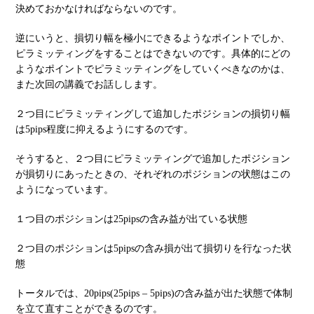
決めておかなければならないのです。
逆にいうと、損切り幅を極小にできるようなポイントでしか、
ピラミッティングをすることはできないのです。具体的にどの
ようなポイントでピラミッティングをしていくべきなのかは、
また次回の講義でお話しします。
２つ目にピラミッティングして追加したポジションの損切り幅
は5pips程度に抑えるようにするのです。
そうすると、２つ目にピラミッティングで追加したポジション
が損切りにあったときの、それぞれのポジションの状態はこの
ようになっています。
１つ目のポジションは25pipsの含み益が出ている状態
２つ目のポジションは5pipsの含み損が出て損切りを行なった状
態
トータルでは、20pips(25pips – 5pips)の含み益が出た状態で体制
を立て直すことができるのです。