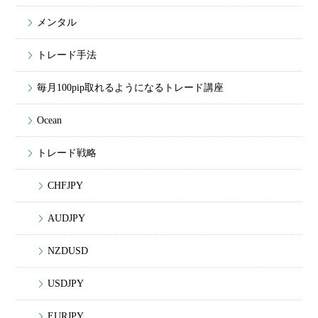
メンタル
トレード手法
毎月100pip取れるようになるトレード講座
Ocean
トレード戦略
CHFJPY
AUDJPY
NZDUSD
USDJPY
EURJPY