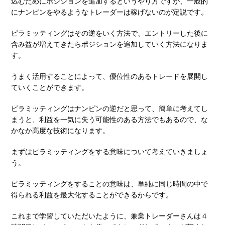
込むためにポジションを追加するというやり方ですが、一般的
にナンピンをやるようなトレーダーは稼げないのが定説です。
ピラミッティングはその逆をいく方法で、エントリーした後に
含み益が増えてきたらポジションを追加していく方法になりま
す。
うまく活用することによって、優位性のあるトレードを展開し
ていくことができます。
ピラミッティングはナンピンの逆だと思って、簡単に考えてし
まうと、利益を一気に失う可能性のある方法でもあるので、な
かなか高度な技術になります。
まずはピラミッティングをする意味について考えていきましょ
う。
ピラミッティングをすることの意味は、単純に同じ時間の中で
得られる利益を最大化することができるからです。
これまで学習していただいたように、兼業トレーダーさんは４