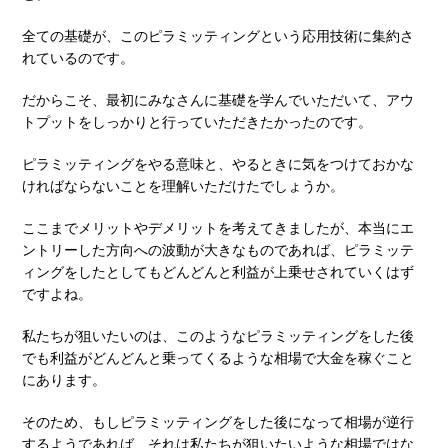
全ての基礎が、このピラミッティングという応用技術に集約さ
れているのです。
だからこそ、最初にみなさんに基礎を学んでいただいて、アウ
トプットをしっかりと行っていただきたかったのです。
ピラミッティングをやる意味と、やるときに気をつけておかな
ければならないことを理解いただけたでしょうか。
ここまでメリットやデメリットを考えてきましたが、本当にエ
ントリーした方向への波動が大きなものであれば、ピラミッテ
ィングをしたとしてもどんどんと利益が上乗せされていくはず
ですよね。
私たちが狙いたいのは、このようなピラミッティングをした後
でも利益がどんどんと乗ってくるような相場で大金を稼ぐこと
にあります。
そのため、もしピラミッティングをした後になって相場が逆行
するようであれば、それは私たちが狙いたいような相場ではな