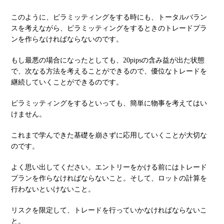
このように、ピラミッティングをする時にも、トータルバラン
スを考えながら、ピラミッティングをするときのトレードプラ
ンを作らなければならないのです。
もし最悪の場合になったとしても、20pipsの含み益が出た状態
で、次なる方法を考えることができるので、優位なトレードを
継続していくことができるのです。
ピラミッティングをするといっても、簡単に物事を考えてはい
けません。
これまで学んできた基礎を崩さずに応用していくことが大切な
のです。
よく思い出してください。エントリーをかける前にはトレード
プランを作らなければならないこと。そして、ロットの計算を
行わないといけないこと。
リスクを限定して、トレードを行っていかなければならないこ
と。