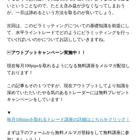
いということなので、たとえ含み益が少なくなってしまおう
が、一旦は諦めるという方法を取るのが良いでしょう。
次回は、このピラミッティングについての基礎知識を前提にし
て、水平ライントレードでどのようにピラミッティングを行っ
ていけばいいのかについてお話ししていきますね。

アウトプットキャンペーン実施中！！
現在毎月100pipsを取れるようになる無料講座をメルマガ配信し
ております！
この記事もその１つですが、現在アウトプットしてより知識を
深めていただいたやる気のあるトレーダーには無料プレゼント
キャンペーンをしています！
▼
毎月100pipsを取れるトレード講座の詳細はこちらをクリック！
まずは下のフォームから無料メルマガ登録をして無料講座に参
加しましょう！！