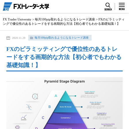
FX Trader University
>
毎月100pip取れるようになるトレード講座
>
FXのピラミッティ
ングで優位性のあるトレードをする画期的な方法【初心者でもわかる基礎知識！】
毎月100pip取れるようになるトレード講座
2020.11.29
FXのピラミッティングで優位性のあるトレ
ードをする画期的な方法【初心者でもわかる
基礎知識！】