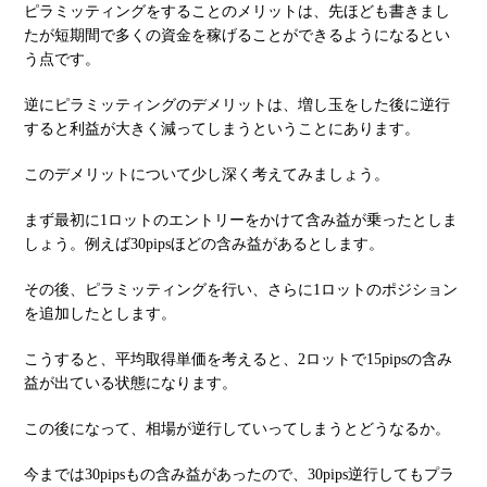
ピラミッティングをすることのメリットは、先ほども書きまし
たが短期間で多くの資金を稼げることができるようになるとい
う点です。
逆にピラミッティングのデメリットは、増し玉をした後に逆行
すると利益が大きく減ってしまうということにあります。
このデメリットについて少し深く考えてみましょう。
まず最初に1ロットのエントリーをかけて含み益が乗ったとしま
しょう。例えば30pipsほどの含み益があるとします。
その後、ピラミッティングを行い、さらに1ロットのポジション
を追加したとします。
こうすると、平均取得単価を考えると、2ロットで15pipsの含み
益が出ている状態になります。
この後になって、相場が逆行していってしまうとどうなるか。
今までは30pipsもの含み益があったので、30pips逆行してもプラ