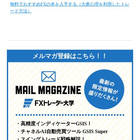
無料でおすすめFXの本を入手する（大衆心理を利用したトレ
ード方法）
メルマガ登録はこちら！！
・高精度インディケーターGSIS！
・チャネルAI自動売買ツール GSIS Super
・スイングトレード戦略解説！