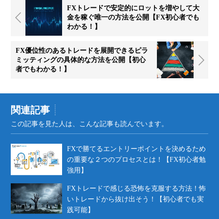
FXトレードで安定的にロットを増やして大
金を稼ぐ唯一の方法を公開【FX初心者でも
わかる！】
FX優位性のあるトレードを展開できるピラ
ミッティングの具体的な方法を公開【初心
者でもわかる！】
関連記事
この記事を見た人は、こんな記事も読んでいます。
FXで勝てるエントリーポイントを決めるため
の重要な２つのプロセスとは！【FX初心者勉
強用】
FXトレードで感じる恐怖を克服する方法！怖
いトレードから抜け出そう！【初心者でも実
践可能】