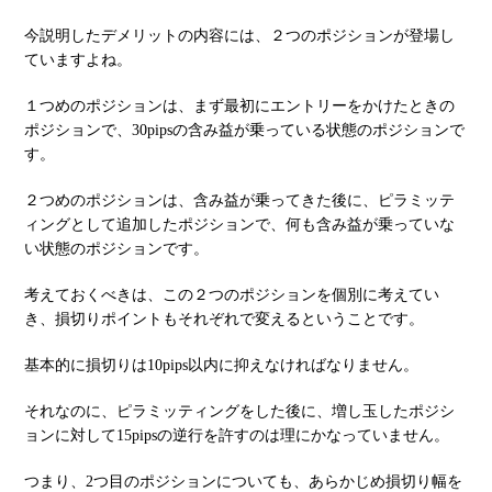
今説明したデメリットの内容には、２つのポジションが登場し
ていますよね。
１つめのポジションは、まず最初にエントリーをかけたときの
ポジションで、30pipsの含み益が乗っている状態のポジションで
す。
２つめのポジションは、含み益が乗ってきた後に、ピラミッテ
ィングとして追加したポジションで、何も含み益が乗っていな
い状態のポジションです。
考えておくべきは、この２つのポジションを個別に考えてい
き、損切りポイントもそれぞれで変えるということです。
基本的に損切りは10pips以内に抑えなければなりません。
それなのに、ピラミッティングをした後に、増し玉したポジシ
ョンに対して15pipsの逆行を許すのは理にかなっていません。
つまり、2つ目のポジションについても、あらかじめ損切り幅を