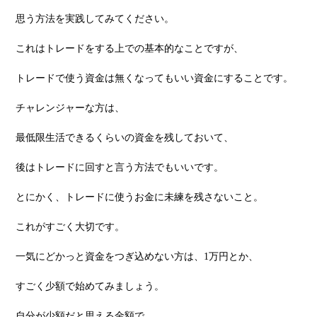
思う⽅法を実践してみてください。
これはトレードをする上での基本的なことですが、
トレードで使う資⾦は無くなってもいい資⾦にすることです。
チャレンジャーな⽅は、
最低限⽣活できるくらいの資⾦を残しておいて、
後はトレードに回すと⾔う⽅法でもいいです。
とにかく、トレードに使うお⾦に未練を残さないこと。
これがすごく⼤切です。
⼀気にどかっと資⾦をつぎ込めない⽅は、1万円とか、
すごく少額で始めてみましょう。
⾃分が少額だと思える⾦額で。