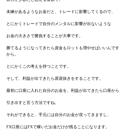
未練があるようなお⾦だと、トレードに影響してくるので、
とにかくトレードで⾃分のメンタルに影響が出ないような
お⾦の⼤きさで勝負することが⼤事です。
勝てるようになってきたら資⾦もロットも増やせばいいんです
から。
とにかくこの考えを持つことです。
そして、利益が出てきたら原資抜きをすることです。
最初に⼝座に⼊れた⾃分のお⾦を、利益が出てきたら⼝座から
引き出すと⾔う⽅法ですね。
それができると、⼿元には⾃分のお⾦が戻ってきますし、
FX⼝座にはFXで稼いだお⾦だけが残ることになります。