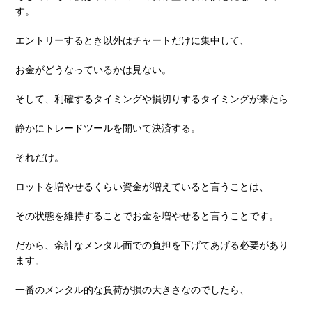
す。
エントリーするとき以外はチャートだけに集中して、
お⾦がどうなっているかは⾒ない。
そして、利確するタイミングや損切りするタイミングが来たら
静かにトレードツールを開いて決済する。
それだけ。
ロットを増やせるくらい資⾦が増えていると⾔うことは、
その状態を維持することでお⾦を増やせると⾔うことです。
だから、余計なメンタル⾯での負担を下げてあげる必要があり
ます。
⼀番のメンタル的な負荷が損の⼤きさなのでしたら、