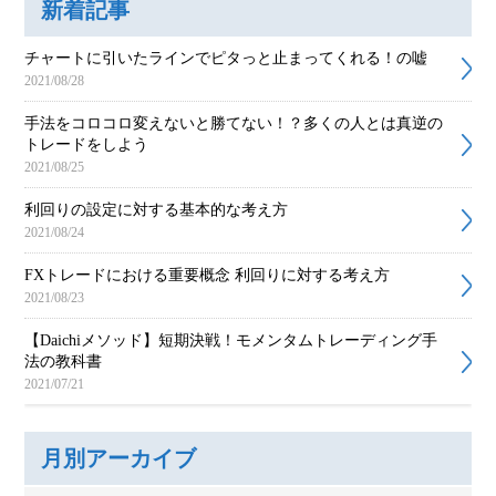
新着記事
チャートに引いたラインでピタっと止まってくれる！の嘘
2021/08/28
手法をコロコロ変えないと勝てない！？多くの人とは真逆の
トレードをしよう
2021/08/25
利回りの設定に対する基本的な考え方
2021/08/24
FXトレードにおける重要概念 利回りに対する考え方
2021/08/23
【Daichiメソッド】短期決戦！モメンタムトレーディング手
法の教科書
2021/07/21
月別アーカイブ