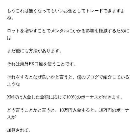
もうこれは無くなってもいいお⾦としてトレードできますよ
ね。
ロットを増やすことでメンタルにかかる影響を軽減するために
は
まだ他にも⽅法があります。
それは海外FX⼝座を使うことです。
それをするとなぜ良いかと⾔うと、僕のブログで紹介している
ような
XMでは⼊⾦した⾦額に応じて100%のボーナスが付きます。
どう⾔うことかと⾔うと、10万円⼊⾦すると、10万円のボーナ
スが
加算されて、