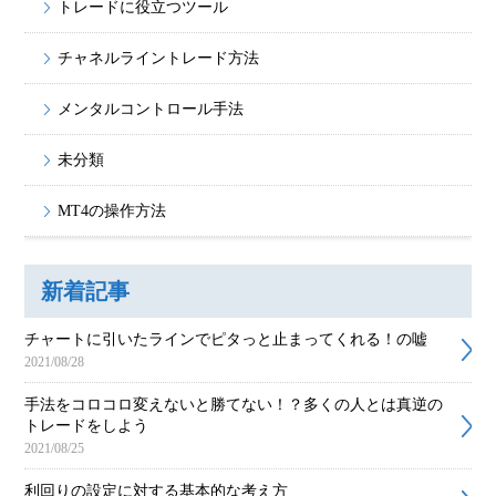
トレードに役立つツール
チャネルライントレード方法
メンタルコントロール手法
未分類
MT4の操作方法
新着記事
チャートに引いたラインでピタっと止まってくれる！の嘘
2021/08/28
手法をコロコロ変えないと勝てない！？多くの人とは真逆の
トレードをしよう
2021/08/25
利回りの設定に対する基本的な考え方