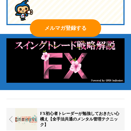
メルマガ登録する
FX初心者トレーダーが勉強しておきたい心
構え【全手法共通のメンタル管理テクニッ
ク】