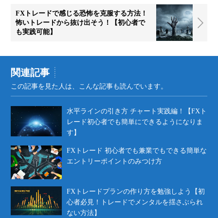
FXトレードで感じる恐怖を克服する方法！
怖いトレードから抜け出そう！【初心者で
も実践可能】
関連記事
この記事を見た人は、こんな記事も読んでいます。
水平ラインの引き方 チャート実践編！【FXト
レード初心者でも簡単にできるようになりま
す】
FXトレード 初心者でも兼業でもできる簡単な
エントリーポイントのみつけ方
FXトレードプランの作り方を勉強しよう【初
心者必見！トレードでメンタルを揺さぶられ
ない方法】