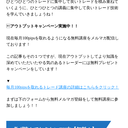
ひとつひとつのトレードに集中して良いトレードを積み重ねて
いくように、ひとつひとつの講義に集中して良いトレード技術
を学んでいきましょうね！

アウトプットキャンペーン実施中！！
現在毎月100pipsを取れるようになる無料講座をメルマガ配信し
ております！
この記事もその１つですが、現在アウトプットしてより知識を
深めていただいたやる気のあるトレーダーには無料プレゼント
キャンペーンをしています！
▼
毎月100pipsを取れるトレード講座の詳細はこちらをクリック！
まずは下のフォームから無料メルマガ登録をして無料講座に参
加しましょう！！