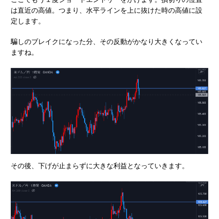
は直近の高値。つまり、水平ラインを上に抜けた時の高値に設
定します。
騙しのブレイクになった分、その反動がかなり大きくなってい
ますね。
その後、下げが止まらずに大きな利益となっていきます。