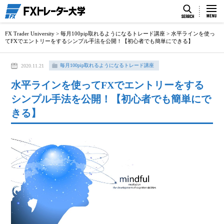
FX Trader University
>
毎月100pip取れるようになるトレード講座
>
水平ラインを使っ
てFXでエントリーをするシンプル手法を公開！【初心者でも簡単にできる】
毎月100pip取れるようになるトレード講座
2020.11.21
水平ラインを使ってFXでエントリーをする
シンプル手法を公開！【初心者でも簡単にで
きる】