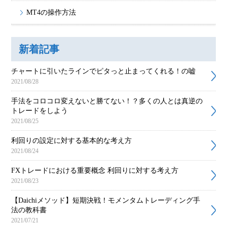
MT4の操作方法
新着記事
チャートに引いたラインでピタっと止まってくれる！の嘘
2021/08/28
手法をコロコロ変えないと勝てない！？多くの人とは真逆の
トレードをしよう
2021/08/25
利回りの設定に対する基本的な考え方
2021/08/24
FXトレードにおける重要概念 利回りに対する考え方
2021/08/23
【Daichiメソッド】短期決戦！モメンタムトレーディング手
法の教科書
2021/07/21