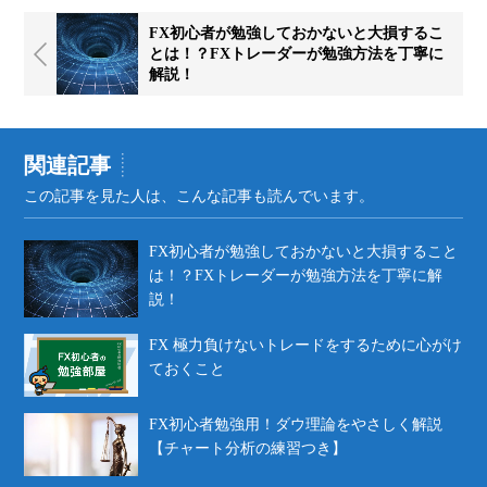
FX初心者が勉強しておかないと大損するこ
とは！？FXトレーダーが勉強方法を丁寧に
解説！
関連記事
この記事を見た人は、こんな記事も読んでいます。
FX初心者が勉強しておかないと大損すること
は！？FXトレーダーが勉強方法を丁寧に解
説！
FX 極力負けないトレードをするために心がけ
ておくこと
FX初心者勉強用！ダウ理論をやさしく解説
【チャート分析の練習つき】