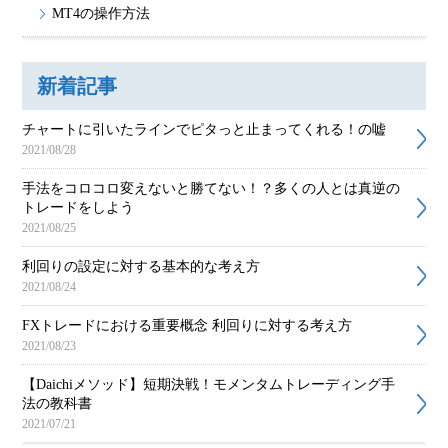
MT4の操作方法
新着記事
チャートに引いたラインでピタっと止まってくれる！の嘘
2021/08/28
手法をコロコロ変えないと勝てない！？多くの人とは真逆の
トレードをしよう
2021/08/25
利回りの設定に対する基本的な考え方
2021/08/24
FXトレードにおける重要概念 利回りに対する考え方
2021/08/23
【Daichiメソッド】短期決戦！モメンタムトレーディング手
法の教科書
2021/07/21