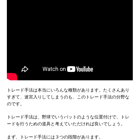
トレード手法は本当にいろんな種類があります。たくさんあり
すぎて、迷宮入りしてしまうのも、このトレード手法の分野な
のです。
トレード手法は、野球でいうバットのような位置付けで、トレ
ードを行うための道具と考えていただければ良いでしょう。
まず、トレード手法には３つの段階があります。