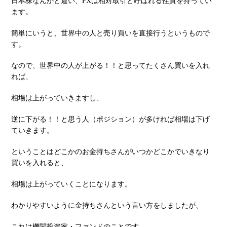
⽇本株なんかと違い、FXは相対取引と呼ばれる性質を持ってい
ます。
簡単にいうと、世界中の⼈と売り買いを直接⾏うというもので
す。
なので、世界中の⼈が上がる！！と思ってたくさん買いを⼊れ
れば、
相場は上がっていきますし、
逆に下がる！！と思う⼈（ポジション）が多ければ相場は下げ
ていきます。
ということはどこかのお⾦持ちさんがいつかどこかでいきなり
買いを⼊れると、
相場は上がっていくことになります。
わかりやすいように⾦持ちさんという⾔い⽅をしましたが、
これは機関投資家・ファンドのことです。