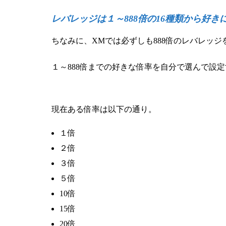
レバレッジは１～888倍の16種類から好
ちなみに、XMでは必ずしも888倍のレバレッ
１～888倍までの好きな倍率を自分で選んで設
現在ある倍率は以下の通り。
１倍
２倍
３倍
５倍
10倍
15倍
20倍