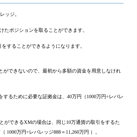
バレッジ。
かけたポジションを取ることができます。
引をすることができるようになります。
ことができないので、最初から多額の資金を用意しなけれ
引をするために必要な証拠金は、40万円（1000万円÷レバレ
ことができるXMの場合は、同じ10万通貨の取引をするた
1000万円÷レバレッジ888＝11,260万円 ）。