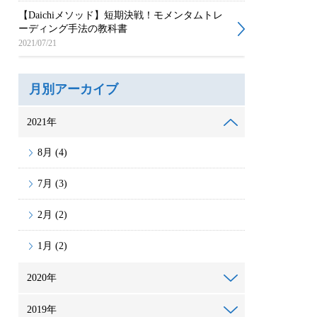
【Daichiメソッド】短期決戦！モメンタムトレ
ーディング手法の教科書
2021/07/21
月別アーカイブ
2021年
8月 (4)
7月 (3)
2月 (2)
1月 (2)
2020年
2019年