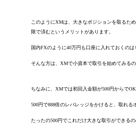
このようにXMは、大きなポジションを取るた
限で済むというメリットがあります。
国内FXのように40万円も口座に入れておくの
そんな方は、XMで小資本で取引を始めてみる
ちなみに、XMでは初回入金額が500円からでO
500円で888倍のレバレッジをかけると、取れる
たったの500円でこれだけ大きな取引ができる