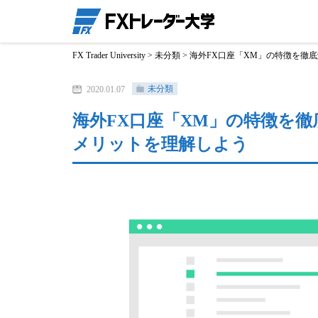
FX Trader University
>
未分類
>
海外FX口座「XM」の特徴を徹
未分類
2020.01.07
海外FX口座「XM」の特徴を
メリットを理解しよう