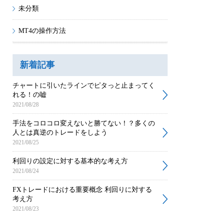
未分類
MT4の操作方法
新着記事
チャートに引いたラインでピタっと止まってく
れる！の嘘
2021/08/28
手法をコロコロ変えないと勝てない！？多くの
人とは真逆のトレードをしよう
2021/08/25
利回りの設定に対する基本的な考え方
2021/08/24
FXトレードにおける重要概念 利回りに対する
考え方
2021/08/23