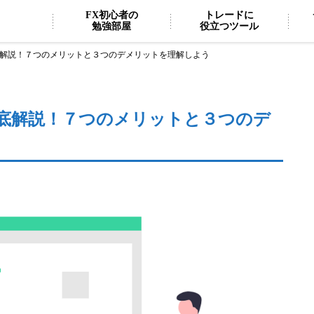
FX初心者の
トレードに
勉強部屋
役立つツール
底解説！７つのメリットと３つのデメリットを理解しよう
徹底解説！７つのメリットと３つのデ