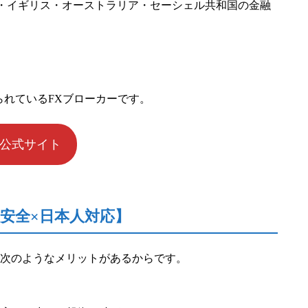
ス・イギリス・オーストラリア・セーシェル共和国の金融
れているFXブローカーです。
M公式サイト
安全×日本人対応】
は次のようなメリットがあるからです。