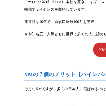
ヨーロッパのキプロスに本社を置き、 キプロ
機関でライセンスを取得しています。
運営歴は10年で、新規口座数100万を突破
今や知名度・人気ともに世界で多くの人に認めら
X
XMの７個のメリット【ハイレバ×
そんなXMですが、多くの日本人に選ばれるの