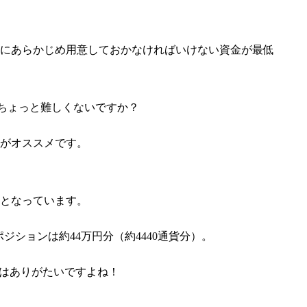
めにあらかじめ用意しておかなければいけない資金が最低
はちょっと難しくないですか？
のがオススメです。
Kとなっています。
ポジションは約44万円分（約4440通貨分）。
のはありがたいですよね！