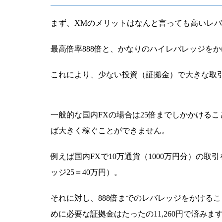
まず、XMのメリットはなんと言っても高いレ
最高倍率888倍と、かなりのハイレバレッジを
これにより、少ない投資（証拠金）で大きな取
一般的な国内FXの場合は25倍までしかかける
ば大きく稼ぐことができません。
例えば国内FXで10万通貨（1000万円分）の取
ッジ25＝40万円）。
それに対し、888倍までのレバレッジをかける
めに必要な証拠金はたったの11,260円で済みます（ 