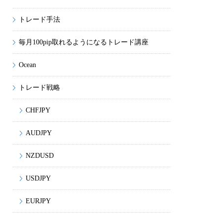
トレード手法
毎月100pip取れるようになるトレード講座
Ocean
トレード戦略
CHFJPY
AUDJPY
NZDUSD
USDJPY
EURJPY